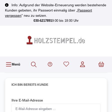
inhalt springen
Info: Aufgrund der Website-Erneuerung werden bestehende
Kunden gebeten, ihr Passwort einmalig über „
Passwort
vergessen
" neu zu setzen.
030-6217891
9:00 bis 18:00 Uhr
Menü
ICH BIN BEREITS KUNDE
Ihre E-Mail-Adresse