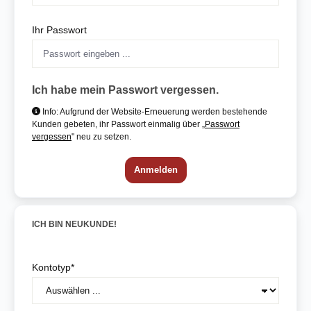
Ihr Passwort
Ich habe mein Passwort vergessen.
Info: Aufgrund der Website-Erneuerung werden bestehende
Kunden gebeten, ihr Passwort einmalig über „
Passwort
vergessen
" neu zu setzen.
Anmelden
ICH BIN NEUKUNDE!
Persönliche Informationen
Kontotyp*