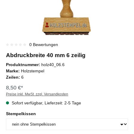
0 Bewertungen
Durchschnittliche Bewertung von 0 von 5 Sternen
Abdruckbreite 40 mm 6 zeilig
Produktnummer:
holz40_06.6
Marke:
Holzstempel
Zeilen:
6
8,50 €*
Preise inkl. MwSt. zzgl. Versandkosten
Sofort verfügbar, Lieferzeit: 2-5 Tage
Stempelkissen