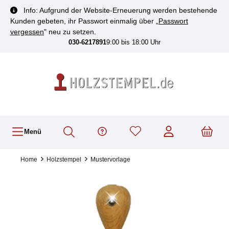
inhalt springen
Info: Aufgrund der Website-Erneuerung werden bestehende
Kunden gebeten, ihr Passwort einmalig über „
Passwort
vergessen
" neu zu setzen.
030-6217891
9:00 bis 18:00 Uhr
Menü
Home
Holzstempel
Mustervorlage