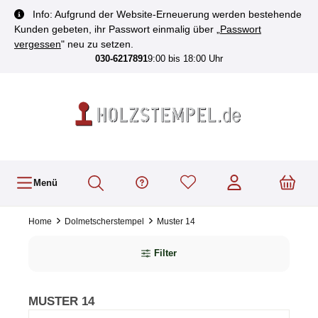
inhalt springen
Info: Aufgrund der Website-Erneuerung werden bestehende
Kunden gebeten, ihr Passwort einmalig über „
Passwort
vergessen
" neu zu setzen.
030-6217891
9:00 bis 18:00 Uhr
Menü
Home
Dolmetscherstempel
Muster 14
Filter
MUSTER 14