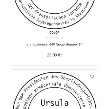
COLOP
Durchschnittliche Bewertung von 0 von 5 Sternen
stamp mouse R40 Siegelstempel 14
23,00 €*