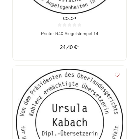
COLOP
Durchschnittliche Bewertung von 0 von 5 Sternen
Printer R40 Siegelstempel 14
24,40 €*