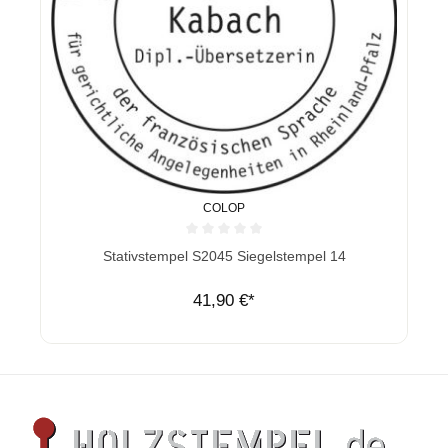
COLOP
Durchschnittliche Bewertung von 0 von 5 Sternen
Stativstempel S2045 Siegelstempel 14
41,90 €*