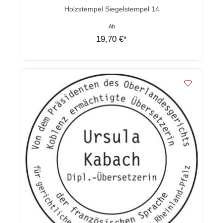
Durchschnittliche Bewertung von 0 von 5 Sternen
Holzstempel Siegelstempel 14
Ab
19,70 €*