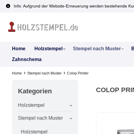
inhalt springen
Info: Aufgrund der Website-Erneuerung werden bestehende Kun
Home
Holzstempel
Stempel nach Muster
B
Zahnschema
Home
Stempel nach Muster
Colop Printer
COLOP PRI
Kategorien
Holzstempel
Stempel nach Muster
Holzstempel