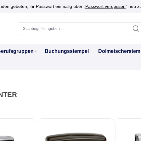
den gebeten, ihr Passwort einmalig über „
Passwort vergessen
" neu z
erufsgruppen
Buchungsstempel
Dolmetscherstem
NTER