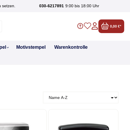
u setzen.
030-6217891
9:00 bis 18:00 Uhr
0,00 €*
pel
Motivstempel
Warenkontrolle