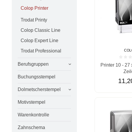
Colop Printer
Trodat Printy
Colop Classic Line
Colop Expert Line
COL
Trodat Professional
Durchschnittlic
Berufsgruppen
Printer 10 - 27
Zei
Buchungsstempel
11,2
Dolmetscherstempel
Motivstempel
Warenkontrolle
Zahnschema