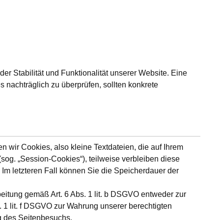
er Stabilität und Funktionalität unserer Website. Eine
s nachträglich zu überprüfen, sollten konkrete
wir Cookies, also kleine Textdateien, die auf Ihrem
og. „Session-Cookies“), teilweise verbleiben diese
 Im letzteren Fall können Sie die Speicherdauer der
eitung gemäß Art. 6 Abs. 1 lit. b DSGVO entweder zur
s. 1 lit. f DSGVO zur Wahrung unserer berechtigten
ng des Seitenbesuchs.