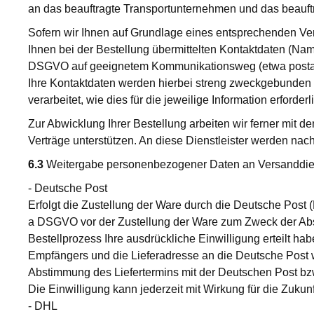
an das beauftragte Transportunternehmen und das beauftra
Sofern wir Ihnen auf Grundlage eines entsprechenden Vert
Ihnen bei der Bestellung übermittelten Kontaktdaten (Name
DSGVO auf geeignetem Kommunikationsweg (etwa postalisc
Ihre Kontaktdaten werden hierbei streng zweckgebunden 
verarbeitet, wie dies für die jeweilige Information erforderli
Zur Abwicklung Ihrer Bestellung arbeiten wir ferner mit 
Verträge unterstützen. An diese Dienstleister werden n
6.3
Weitergabe personenbezogener Daten an Versanddien
- Deutsche Post
Erfolgt die Zustellung der Ware durch die Deutsche Post 
a DSGVO vor der Zustellung der Ware zum Zweck der Absti
Bestellprozess Ihre ausdrückliche Einwilligung erteilt 
Empfängers und die Lieferadresse an die Deutsche Post weit
Abstimmung des Liefertermins mit der Deutschen Post bzw
Die Einwilligung kann jederzeit mit Wirkung für die Zuk
- DHL