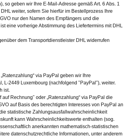
, so geben wir Ihre E-Mail-Adresse gemäß Art. 6 Abs. 1
HL weiter, sofern Sie hierfür im Bestellprozess Ihre
 b DSGVO nur den Namen des Empfängers und die
ll ist eine vorherige Abstimmung des Liefertermins mit DHL
genüber dem Transportdienstleister DHL widerrufen
r „Ratenzahlung“ via PayPal geben wir Ihre
l, L-2449 Luxembourg (nachfolgend "PayPal"), weiter.
 ist.
auf auf Rechnung" oder „Ratenzahlung“ via PayPal die
SGVO auf Basis des berechtigten Interesses von PayPal an
die statistische Zahlungsausfallwahrscheinlichkeit
kunft kann Wahrscheinlichkeitswerte enthalten (sog.
issenschaftlich anerkannten mathematisch-statistischen
eitere datenschutzrechtliche Informationen, unter anderem