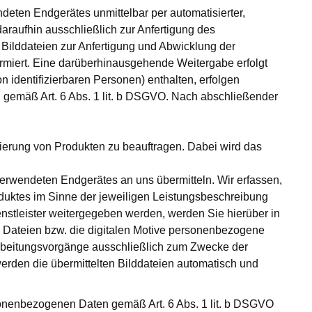
eten Endgerätes unmittelbar per automatisierter,
araufhin ausschließlich zur Anfertigung des
 Bilddateien zur Anfertigung und Abwicklung der
ormiert. Eine darüberhinausgehende Weitergabe erfolgt
 identifizierbaren Personen) enthalten, erfolgen
 gemäß Art. 6 Abs. 1 lit. b DSGVO. Nach abschließender
sierung von Produkten zu beauftragen. Dabei wird das
erwendeten Endgerätes an uns übermitteln. Wir erfassen,
oduktes im Sinne der jeweiligen Leistungsbeschreibung
enstleister weitergegeben werden, werden Sie hierüber in
en Dateien bzw. die digitalen Motive personenbezogene
arbeitungsvorgänge ausschließlich zum Zwecke der
erden die übermittelten Bilddateien automatisch und
sonenbezogenen Daten gemäß Art. 6 Abs. 1 lit. b DSGVO