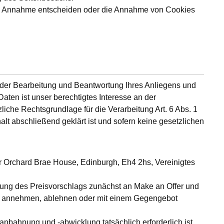
ren Annahme entscheiden oder die Annahme von Cookies
 der Bearbeitung und Beantwortung Ihres Anliegens und
aten ist unser berechtigtes Interesse an der
zliche Rechtsgrundlage für die Verarbeitung Art. 6 Abs. 1
t abschließend geklärt ist und sofern keine gesetzlichen
or Orchard Brae House, Edinburgh, Eh4 2hs, Vereinigtes
dung des Preisvorschlags zunächst an Make an Offer und
lso annehmen, ablehnen oder mit einem Gegengebot
anbahnung und -abwicklung tatsächlich erforderlich ist.