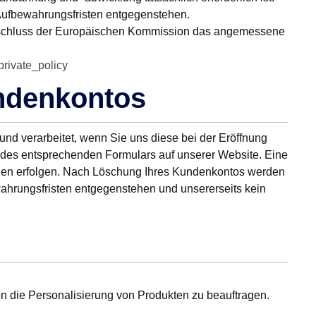
 Aufbewahrungsfristen entgegenstehen.
sbeschluss der Europäischen Kommission das angemessene
private_policy
undenkontos
nd verarbeitet, wenn Sie uns diese bei der Eröffnung
 des entsprechenden Formulars auf unserer Website. Eine
ichen erfolgen. Nach Löschung Ihres Kundenkontos werden
wahrungsfristen entgegenstehen und unsererseits kein
on die Personalisierung von Produkten zu beauftragen.