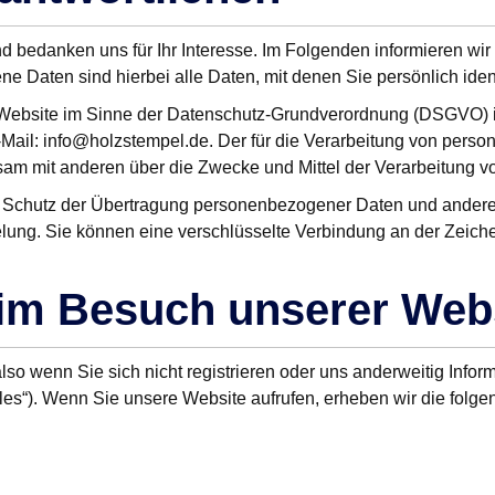
d bedanken uns für Ihr Interesse. Im Folgenden informieren w
 Daten sind hierbei alle Daten, mit denen Sie persönlich ident
er Website im Sinne der Datenschutz-Grundverordnung (DSGVO) 
 E-Mail: info@holzstempel.de. Der für die Verarbeitung von pers
einsam mit anderen über die Zwecke und Mittel der Verarbeitun
Schutz der Übertragung personenbezogener Daten und anderer v
ung. Sie können eine verschlüsselte Verbindung an der Zeichen
eim Besuch unserer Web
so wenn Sie sich nicht registrieren oder uns anderweitig Inform
les“). Wenn Sie unsere Website aufrufen, erheben wir die folgen