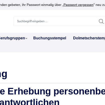
den gebeten, ihr Passwort einmalig über „
Passwort vergessen
" neu z
erufsgruppen
Buchungsstempel
Dolmetscherstem
ng
die Erhebung personenb
antwortlichen