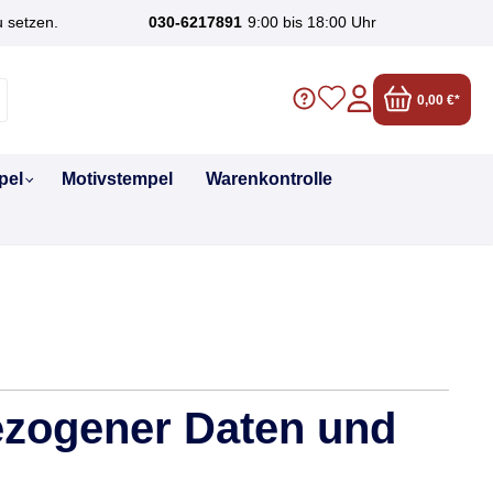
u setzen.
030-6217891
9:00 bis 18:00 Uhr
0,00 €*
pel
Motivstempel
Warenkontrolle
ezogener Daten und