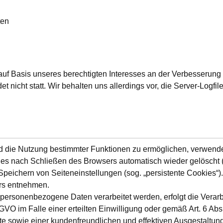
ten
 auf Basis unseres berechtigten Interesses an der Verbesserung d
nicht statt. Wir behalten uns allerdings vor, die Server-Logfile
d die Nutzung bestimmter Funktionen zu ermöglichen, verwenden 
s nach Schließen des Browsers automatisch wieder gelöscht (s
eichern von Seiteneinstellungen (sog. „persistente Cookies“).
rs entnehmen.
personenbezogene Daten verarbeitet werden, erfolgt die Verarb
GVO im Falle einer erteilten Einwilligung oder gemäß Art. 6 Ab
ite sowie einer kundenfreundlichen und effektiven Ausgestaltu