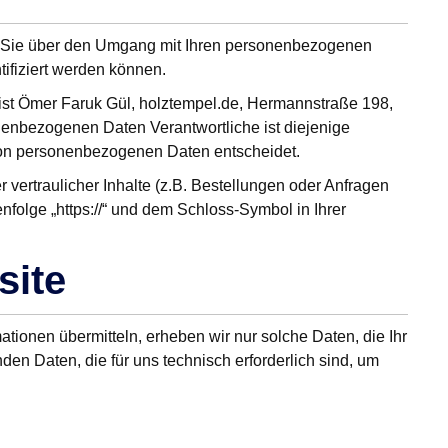
ir Sie über den Umgang mit Ihren personenbezogenen
ifiziert werden können.
ist Ömer Faruk Gül, holztempel.de, Hermannstraße 198,
onenbezogenen Daten Verantwortliche ist diejenige
g von personenbezogenen Daten entscheidet.
ertraulicher Inhalte (z.B. Bestellungen oder Anfragen
folge „https://“ und dem Schloss-Symbol in Ihrer
site
ationen übermitteln, erheben wir nur solche Daten, die Ihr
den Daten, die für uns technisch erforderlich sind, um