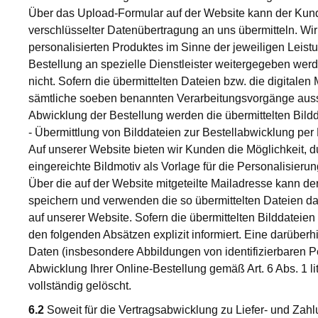
Über das Upload-Formular auf der Website kann der Kund
verschlüsselter Datenübertragung an uns übermitteln. Wir
personalisierten Produktes im Sinne der jeweiligen Leist
Bestellung an spezielle Dienstleister weitergegeben werd
nicht. Sofern die übermittelten Dateien bzw. die digital
sämtliche soeben benannten Verarbeitungsvorgänge aussc
Abwicklung der Bestellung werden die übermittelten Bildd
- Übermittlung von Bilddateien zur Bestellabwicklung per
Auf unserer Website bieten wir Kunden die Möglichkeit, d
eingereichte Bildmotiv als Vorlage für die Personalisier
Über die auf der Website mitgeteilte Mailadresse kann d
speichern und verwenden die so übermittelten Dateien da
auf unserer Website. Sofern die übermittelten Bilddateie
den folgenden Absätzen explizit informiert. Eine darüber
Daten (insbesondere Abbildungen von identifizierbaren 
Abwicklung Ihrer Online-Bestellung gemäß Art. 6 Abs. 1 
vollständig gelöscht.
6.2
Soweit für die Vertragsabwicklung zu Liefer- und Za