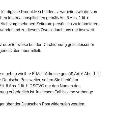
ür digitale Produkte schulden, verarbeiten wir die von
n Informationspflichten gemäß Art. 6 Abs. 1 lit. c
lich vorgesehenen Zeitraum persönlich zu informieren.
rwendet und zu diesem Zweck durch uns nur insoweit
nz oder teilweise bei der Durchführung geschlossener
ene Daten übermittelt.
o geben wir Ihre E-Mail-Adresse gemäß Art. 6 Abs. 1 lit.
eutsche Post weiter, sofern Sie hierfür im
Art. 6 Abs. 1 lit. b DSGVO nur den Namen des
ng erforderlich ist. In diesem Fall ist eine vorherige
egenüber der Deutschen Post widerrufen werden.