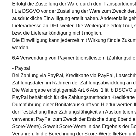
Erfolgt die Zustellung der Ware durch den Transportdien
lit. a DSGVO vor der Zustellung der Ware zum Zweck der A
ausdrückliche Einwilligung erteilt haben. Anderenfalls 
Lieferadresse an DHL weiter. Die Weitergabe erfolgt nur, s
bzw. die Lieferankündigung nicht möglich.
Die Einwilligung kann jederzeit mit Wirkung für die Zuk
werden.
6.4
Verwendung von Paymentdienstleistern (Zahlungsdie
- Paypal
Bei Zahlung via PayPal, Kreditkarte via PayPal, Lastschr
Zahlungsdaten im Rahmen der Zahlungsabwicklung an die P
Die Weitergabe erfolgt gemäß Art. 6 Abs. 1 lit. b DSGVO un
PayPal behält sich für die Zahlungsmethoden Kreditkarte 
Durchführung einer Bonitätsauskunft vor. Hierfür werden 
der Feststellung Ihrer Zahlungsfähigkeit an Auskunfteien
verwendet PayPal zum Zweck der Entscheidung über die B
Score-Werte). Soweit Score-Werte in das Ergebnis der Bo
Verfahren. In die Berechnung der Score-Werte fließen unt