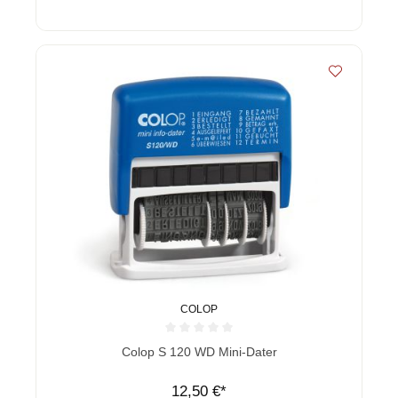
COLOP
Durchschnittliche Bewertung von 0 von 5 Sternen
Colop S 120 WD Mini-Dater
12,50 €*