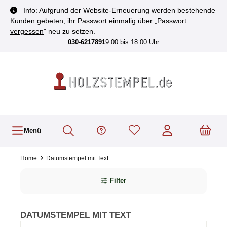
inhalt springen
Info: Aufgrund der Website-Erneuerung werden bestehende
Kunden gebeten, ihr Passwort einmalig über „
Passwort
vergessen
" neu zu setzen.
030-6217891
9:00 bis 18:00 Uhr
Menü
Home
Datumstempel mit Text
Filter
DATUMSTEMPEL MIT TEXT