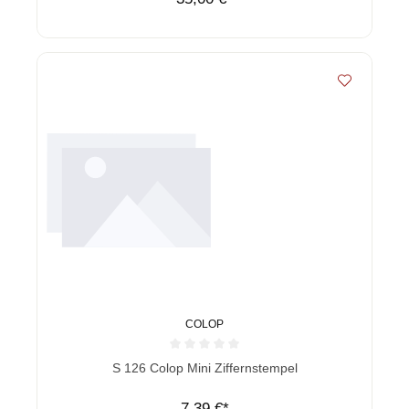
COLOP
Durchschnittliche Bewertung von 0 von 5 Sternen
S 126 Colop Mini Ziffernstempel
7,39 €*