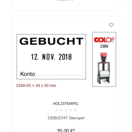
HOLZSTEMPEL
Durchschnittliche Bewertung von 0 von 5 Sternen
GEBUCHT-Stempel
35,00 €*