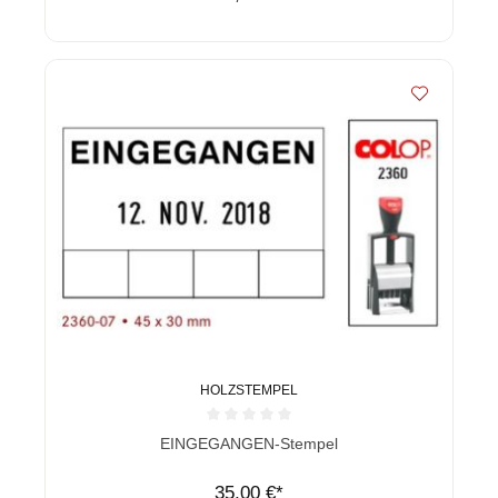
HOLZSTEMPEL
Durchschnittliche Bewertung von 0 von 5 Sternen
EINGEGANGEN-Stempel
35,00 €*