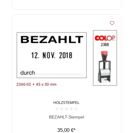
HOLZSTEMPEL
Durchschnittliche Bewertung von 0 von 5 Sternen
BEZAHLT-Stempel
35,00 €*