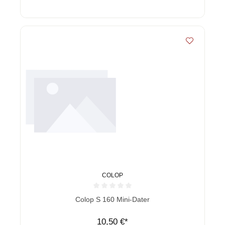
COLOP
Durchschnittliche Bewertung von 0 von 5 Sternen
Colop S 160 Mini-Dater
10,50 €*