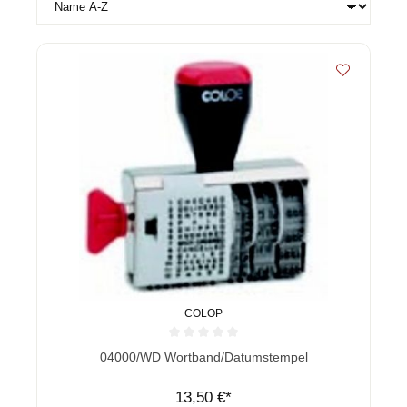
COLOP
Durchschnittliche Bewertung von 0 von 5 Sternen
04000/WD Wortband/Datumstempel
13,50 €*