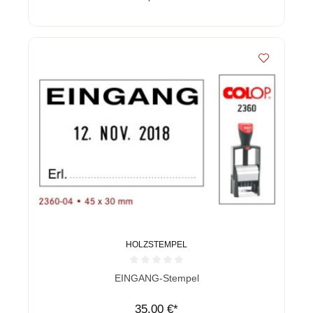
HOLZSTEMPEL
Durchschnittliche Bewertung von 0 von 5 Sternen
EINGANG-Stempel
35,00 €*