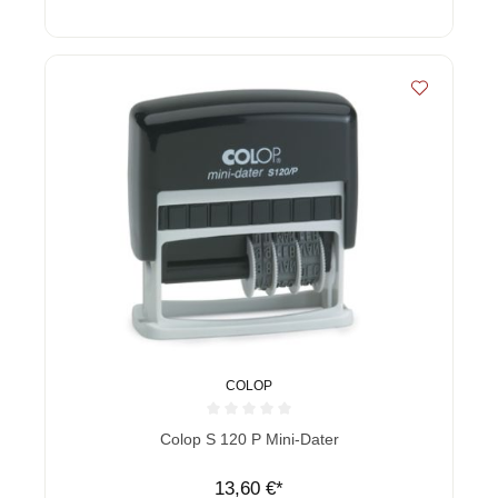
COLOP
Durchschnittliche Bewertung von 0 von 5 Sternen
Colop S 120 P Mini-Dater
13,60 €*