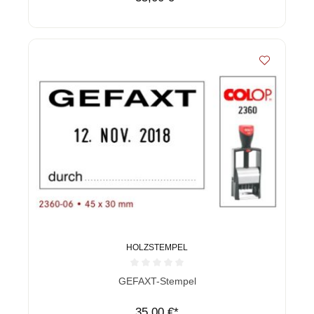
HOLZSTEMPEL
Durchschnittliche Bewertung von 0 von 5 Sternen
GEFAXT-Stempel
35,00 €*