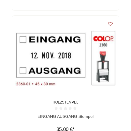
HOLZSTEMPEL
Durchschnittliche Bewertung von 0 von 5 Sternen
EINGANG AUSGANG Stempel
35,00 €*