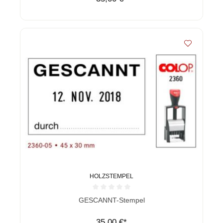
HOLZSTEMPEL
Durchschnittliche Bewertung von 0 von 5 Sternen
GESCANNT-Stempel
35,00 €*