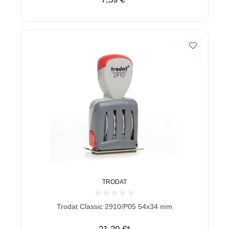
TRODAT
Durchschnittliche Bewertung von 0 von 5 Sternen
Trodat Classic 2910/P05 54x34 mm