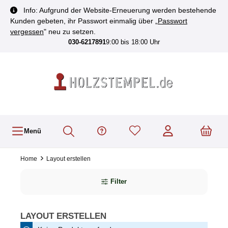
inhalt springen
Info: Aufgrund der Website-Erneuerung werden bestehende
Kunden gebeten, ihr Passwort einmalig über „
Passwort
vergessen
" neu zu setzen.
030-6217891
9:00 bis 18:00 Uhr
Menü
Home
Layout erstellen
Filter
LAYOUT ERSTELLEN