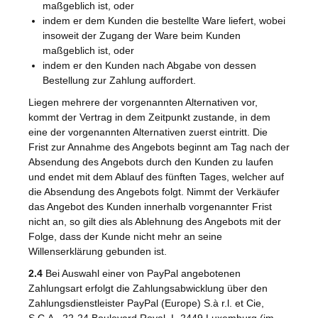
maßgeblich ist, oder
indem er dem Kunden die bestellte Ware liefert, wobei
insoweit der Zugang der Ware beim Kunden
maßgeblich ist, oder
indem er den Kunden nach Abgabe von dessen
Bestellung zur Zahlung auffordert.
Liegen mehrere der vorgenannten Alternativen vor,
kommt der Vertrag in dem Zeitpunkt zustande, in dem
eine der vorgenannten Alternativen zuerst eintritt. Die
Frist zur Annahme des Angebots beginnt am Tag nach der
Absendung des Angebots durch den Kunden zu laufen
und endet mit dem Ablauf des fünften Tages, welcher auf
die Absendung des Angebots folgt. Nimmt der Verkäufer
das Angebot des Kunden innerhalb vorgenannter Frist
nicht an, so gilt dies als Ablehnung des Angebots mit der
Folge, dass der Kunde nicht mehr an seine
Willenserklärung gebunden ist.
2.4
Bei Auswahl einer von PayPal angebotenen
Zahlungsart erfolgt die Zahlungsabwicklung über den
Zahlungsdienstleister PayPal (Europe) S.à r.l. et Cie,
S.C.A., 22-24 Boulevard Royal, L-2449 Luxemburg (im