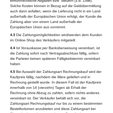
einfuhrrechtliche Abgaben bzw. Steuern (z.B. Zölle).
Solche Kosten können in Bezug auf die Geldübermittlung
auch dann anfallen, wenn die Lieferung nicht in ein Land
außerhalb der Europäischen Union erfolgt, der Kunde die
Zahlung aber von einem Land außerhalb der
Europäischen Union aus vornimmt.
4.3
Die Zahlungsmöglichkeit/en wird/werden dem Kunden
im Online-Shop des Verkäufers mitgeteilt.
4.4
Ist Vorauskasse per Banküberweisung vereinbart, ist
die Zahlung sofort nach Vertragsabschluss fällig, sofern
die Parteien keinen späteren Fälligkeitstermin vereinbart
haben.
4.5
Bei Auswahl der Zahlungsart Rechnungskauf wird der
Kaufpreis fällig, nachdem die Ware geliefert und in
Rechnung gestellt wurde. In diesem Fall ist der Kaufpreis
innerhalb von 14 (vierzehn) Tagen ab Erhalt der
Rechnung ohne Abzug zu zahlen, sofern nichts anderes
vereinbart ist. Der Verkäufer behält sich vor, die
Zahlungsart Rechnungskauf nur bis zu einem bestimmten
Bestellvolumen anzubieten und diese Zahlungsart bei