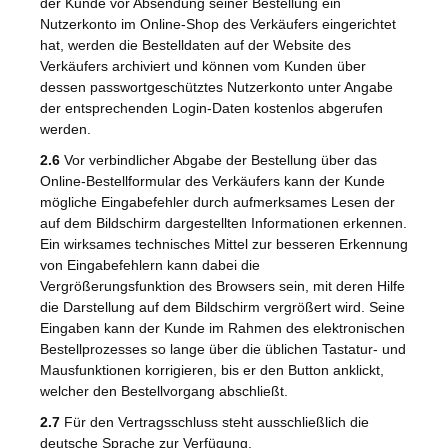
der Kunde vor Absendung seiner Bestellung ein
Nutzerkonto im Online-Shop des Verkäufers eingerichtet
hat, werden die Bestelldaten auf der Website des
Verkäufers archiviert und können vom Kunden über
dessen passwortgeschütztes Nutzerkonto unter Angabe
der entsprechenden Login-Daten kostenlos abgerufen
werden.
2.6
Vor verbindlicher Abgabe der Bestellung über das
Online-Bestellformular des Verkäufers kann der Kunde
mögliche Eingabefehler durch aufmerksames Lesen der
auf dem Bildschirm dargestellten Informationen erkennen.
Ein wirksames technisches Mittel zur besseren Erkennung
von Eingabefehlern kann dabei die
Vergrößerungsfunktion des Browsers sein, mit deren Hilfe
die Darstellung auf dem Bildschirm vergrößert wird. Seine
Eingaben kann der Kunde im Rahmen des elektronischen
Bestellprozesses so lange über die üblichen Tastatur- und
Mausfunktionen korrigieren, bis er den Button anklickt,
welcher den Bestellvorgang abschließt.
2.7
Für den Vertragsschluss steht ausschließlich die
deutsche Sprache zur Verfügung.