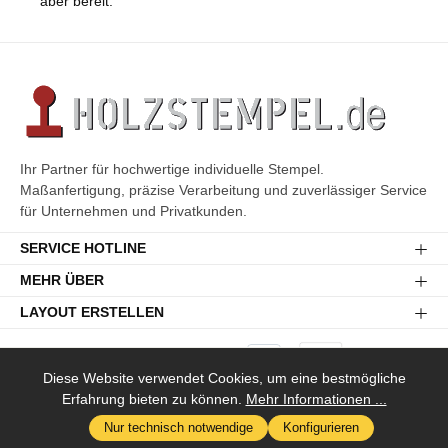
aber bereit.
Ihr Partner für hochwertige individuelle Stempel.
Maßanfertigung, präzise Verarbeitung und zuverlässiger Service
für Unternehmen und Privatkunden.
SERVICE HOTLINE
MEHR ÜBER
LAYOUT ERSTELLEN
Diese Website verwendet Cookies, um eine bestmögliche
Erfahrung bieten zu können.
Mehr Informationen ...
Versandkosten
* Alle Preise inkl. gesetzl. Mehrwertsteuer zzgl.
und ggf.
Nur technisch notwendige
Konfigurieren
Nachnahmegebühren, wenn nicht anders angegeben.