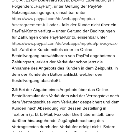
Folgenden: „PayPal“), unter Geltung der PayPal-
Nutzungsbedingungen, einsehbar unter
https://www.paypal.com
/de
/webapps
/mpp
/ua
/useragreement-full
oder - falls der Kunde nicht über ein
PayPal-Konto verfügt – unter Geltung der Bedingungen
für Zahlungen ohne PayPal-Konto, einsehbar unter
https://www.paypal.com
/de
/webapps
/mpp
/ua
/privacywax-
full
. Zahlt der Kunde mittels einer im Online-
Bestellvorgang auswählbaren von PayPal angebotenen
Zahlungsart, erklärt der Verkäufer schon jetzt die
Annahme des Angebots des Kunden in dem Zeitpunkt, in
dem der Kunde den Button anklickt, welcher den
Bestellvorgang abschließt.
2.5
Bei der Abgabe eines Angebots über das Online-
Bestellformular des Verkäufers wird der Vertragstext nach
dem Vertragsschluss vom Verkäufer gespeichert und dem
Kunden nach Absendung von dessen Bestellung in
Textform (z. B. E-Mail, Fax oder Brief) übermittelt. Eine
darüber hinausgehende Zugänglichmachung des
Vertragstextes durch den Verkäufer erfolgt nicht. Sofern