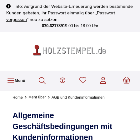
inhalt springen
Info: Aufgrund der Website-Erneuerung werden bestehende
Kunden gebeten, ihr Passwort einmalig über „
Passwort
vergessen
" neu zu setzen.
030-6217891
9:00 bis 18:00 Uhr
Menü
Mehr über
Home
AGB und Kundeninformationen
Allgemeine
Geschäftsbedingungen mit
Kundeninformationen