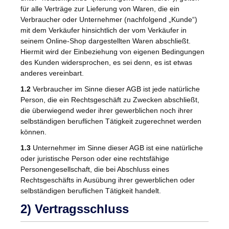
für alle Verträge zur Lieferung von Waren, die ein
Verbraucher oder Unternehmer (nachfolgend „Kunde“)
mit dem Verkäufer hinsichtlich der vom Verkäufer in
seinem Online-Shop dargestellten Waren abschließt.
Hiermit wird der Einbeziehung von eigenen Bedingungen
des Kunden widersprochen, es sei denn, es ist etwas
anderes vereinbart.
1.2
Verbraucher im Sinne dieser AGB ist jede natürliche
Person, die ein Rechtsgeschäft zu Zwecken abschließt,
die überwiegend weder ihrer gewerblichen noch ihrer
selbständigen beruflichen Tätigkeit zugerechnet werden
können.
1.3
Unternehmer im Sinne dieser AGB ist eine natürliche
oder juristische Person oder eine rechtsfähige
Personengesellschaft, die bei Abschluss eines
Rechtsgeschäfts in Ausübung ihrer gewerblichen oder
selbständigen beruflichen Tätigkeit handelt.
2) Vertragsschluss