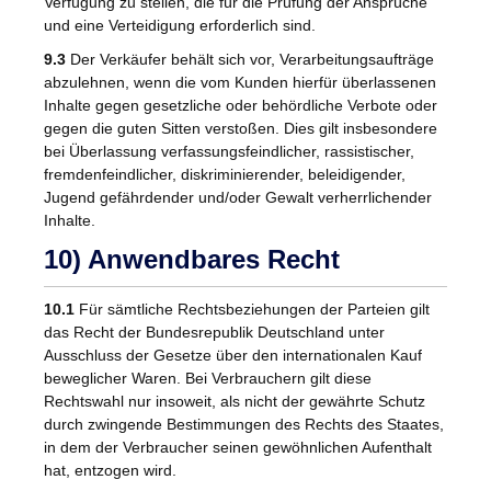
Verfügung zu stellen, die für die Prüfung der Ansprüche
und eine Verteidigung erforderlich sind.
9.3
Der Verkäufer behält sich vor, Verarbeitungsaufträge
abzulehnen, wenn die vom Kunden hierfür überlassenen
Inhalte gegen gesetzliche oder behördliche Verbote oder
gegen die guten Sitten verstoßen. Dies gilt insbesondere
bei Überlassung verfassungsfeindlicher, rassistischer,
fremdenfeindlicher, diskriminierender, beleidigender,
Jugend gefährdender und/oder Gewalt verherrlichender
Inhalte.
10) Anwendbares Recht
10.1
Für sämtliche Rechtsbeziehungen der Parteien gilt
das Recht der Bundesrepublik Deutschland unter
Ausschluss der Gesetze über den internationalen Kauf
beweglicher Waren. Bei Verbrauchern gilt diese
Rechtswahl nur insoweit, als nicht der gewährte Schutz
durch zwingende Bestimmungen des Rechts des Staates,
in dem der Verbraucher seinen gewöhnlichen Aufenthalt
hat, entzogen wird.