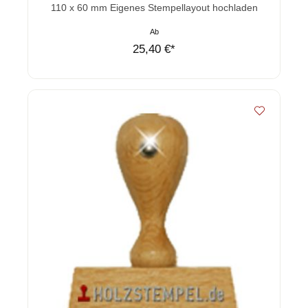
Durchschnittliche Bewertung von 0 von 5 Sternen
110 x 60 mm Eigenes Stempellayout hochladen
Ab
25,40 €*