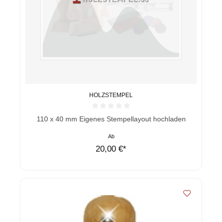
HOLZSTEMPEL
Durchschnittliche Bewertung von 0 von 5 Sternen
110 x 40 mm Eigenes Stempellayout hochladen
Ab
20,00 €*