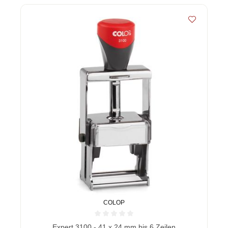
COLOP
Durchschnittliche Bewertung von 0 von 5 Sternen
Expert 3100 - 41 x 24 mm bis 6 Zeilen