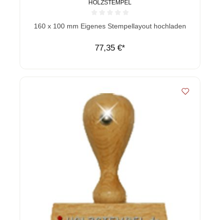
HOLZSTEMPEL
Durchschnittliche Bewertung von 0 von 5 Sternen
160 x 100 mm Eigenes Stempellayout hochladen
77,35 €*