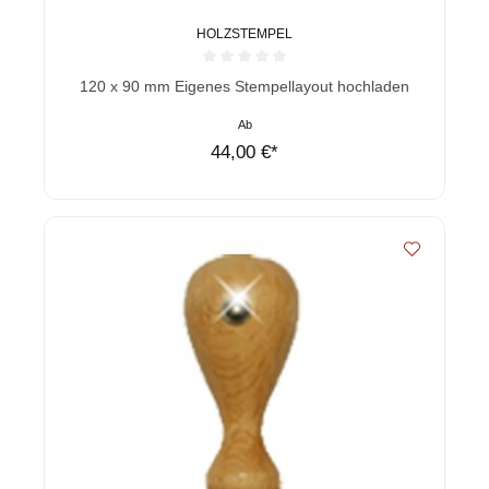
HOLZSTEMPEL
Durchschnittliche Bewertung von 0 von 5 Sternen
120 x 90 mm Eigenes Stempellayout hochladen
Ab
44,00 €*