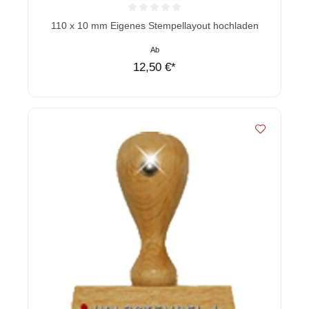
Durchschnittliche Bewertung von 0 von 5 Sternen
110 x 10 mm Eigenes Stempellayout hochladen
Ab
12,50 €*