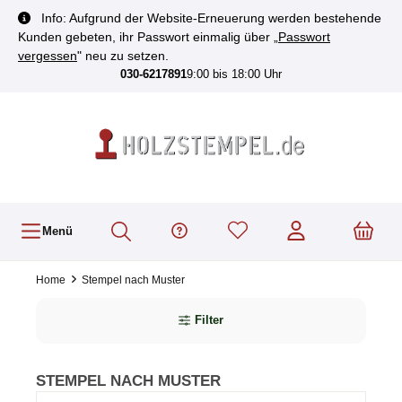
inhalt springen
Info: Aufgrund der Website-Erneuerung werden bestehende
Kunden gebeten, ihr Passwort einmalig über „
Passwort
vergessen
" neu zu setzen.
030-6217891
9:00 bis 18:00 Uhr
Menü
Home
Stempel nach Muster
Filter
STEMPEL NACH MUSTER