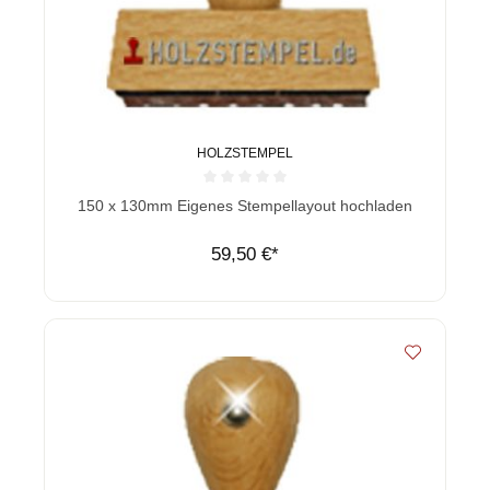
HOLZSTEMPEL
Durchschnittliche Bewertung von 0 von 5 Sternen
150 x 130mm Eigenes Stempellayout hochladen
59,50 €*