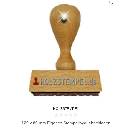
HOLZSTEMPEL
Durchschnittliche Bewertung von 0 von 5 Sternen
120 x 80 mm Eigenes Stempellayout hochladen