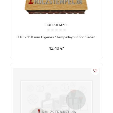
HOLZSTEMPEL
Durchschnittliche Bewertung von 0 von 5 Sternen
110 x 110 mm Eigenes Stempellayout hochladen
42,40 €*