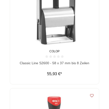
COLOP
Durchschnittliche Bewertung von 0 von 5 Sternen
Classic Line S2600 - 58 x 37 mm bis 8 Zeilen
55,93 €*