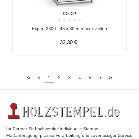
COLOP
Durchschnittliche Bewertung von 0 von 5 Sternen
Expert 3300 - 45 x 30 mm bis 7 Zeilen
32,30 €*
1
2
3
4
5
Ihr Partner für hochwertige individuelle Stempel.
Maßanfertigung, präzise Verarbeitung und zuverlässiger Service