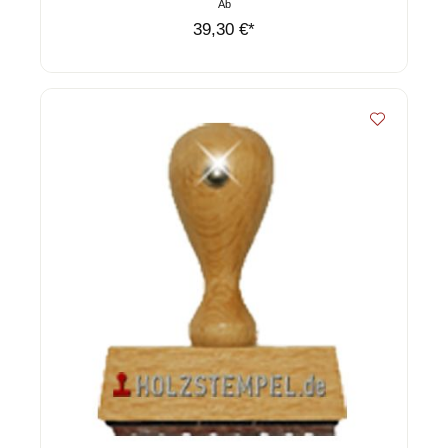
Ab
39,30 €*