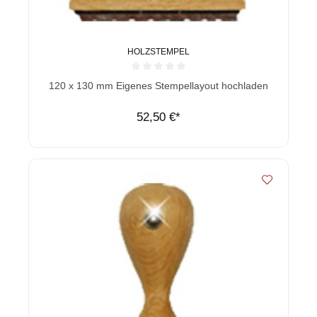
HOLZSTEMPEL
Durchschnittliche Bewertung von 0 von 5 Sternen
120 x 130 mm Eigenes Stempellayout hochladen
52,50 €*