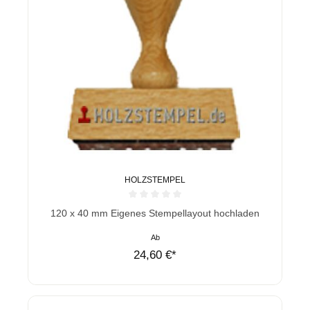
HOLZSTEMPEL
Durchschnittliche Bewertung von 0 von 5 Sternen
120 x 40 mm Eigenes Stempellayout hochladen
Ab
24,60 €*