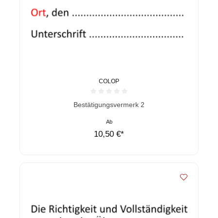
COLOP
Durchschnittliche Bewertung von 0 von 5 Sternen
Bestätigungsvermerk 2
Ab
10,50 €*