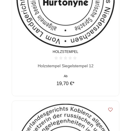
HOLZSTEMPEL
Durchschnittliche Bewertung von 0 von 5 Sternen
Holzstempel Siegelstempel 12
Ab
19,70 €*