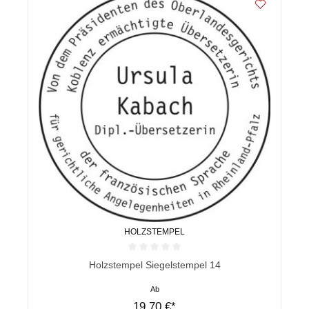
HOLZSTEMPEL
Durchschnittliche Bewertung von 0 von 5 Sternen
Holzstempel Siegelstempel 14
Ab
19,70 €*