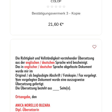
COLOP
Durchschnittliche Bewertung von 0 von 5 Sternen
Bestätigungsvermerk 3 - Kopie
21,60 €*