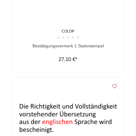
COLOP
Durchschnittliche Bewertung von 0 von 5 Sternen
Bestätigungsvermerk 1 Stativstempel
27,10 €*