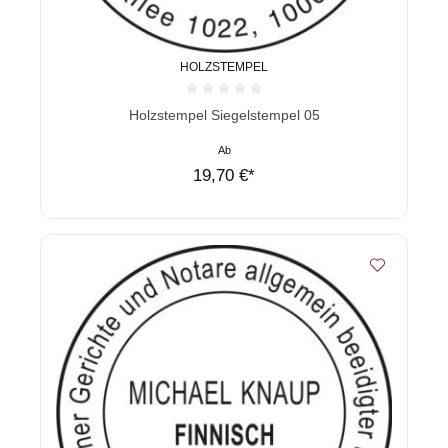
HOLZSTEMPEL
Durchschnittliche Bewertung von 0 von 5 Sternen
Holzstempel Siegelstempel 05
Ab
19,70 €*