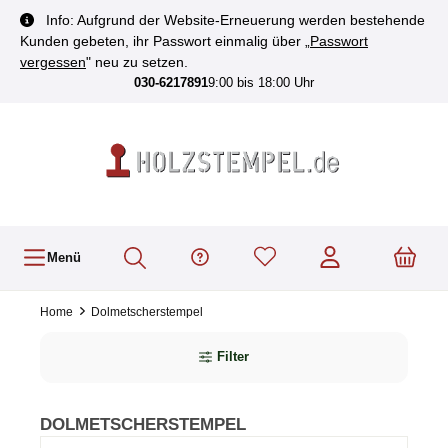
inhalt springen
Info: Aufgrund der Website-Erneuerung werden bestehende
Kunden gebeten, ihr Passwort einmalig über „
Passwort
vergessen
" neu zu setzen.
030-6217891
9:00 bis 18:00 Uhr
Menü
Home
Dolmetscherstempel
Filter
DOLMETSCHERSTEMPEL