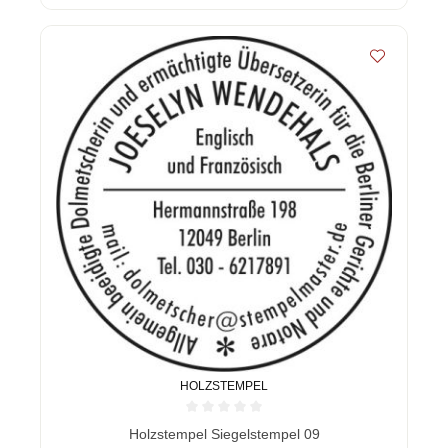
HOLZSTEMPEL
Durchschnittliche Bewertung von 0 von 5 Sternen
Holzstempel Siegelstempel 09