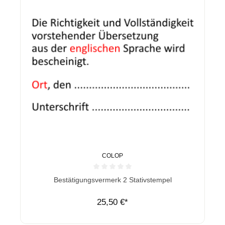
COLOP
Durchschnittliche Bewertung von 0 von 5 Sternen
Bestätigungsvermerk 2 Stativstempel
25,50 €*