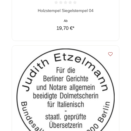
Durchschnittliche Bewertung von 0 von 5 Sternen
Holzstempel Siegelstempel 04
Ab
19,70 €*