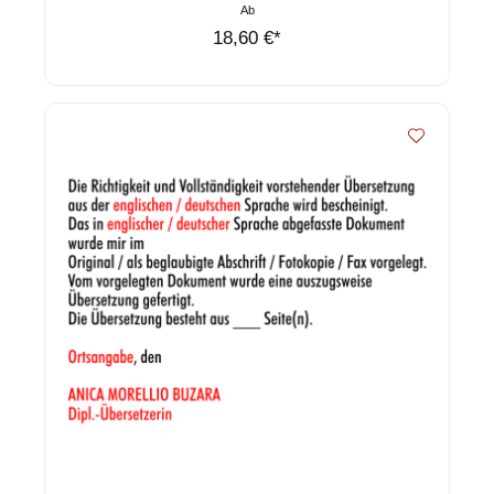
Ab
18,60 €*