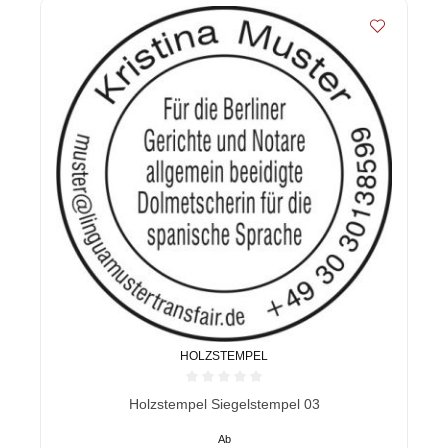
HOLZSTEMPEL
Durchschnittliche Bewertung von 0 von 5 Sternen
Holzstempel Siegelstempel 03
Ab