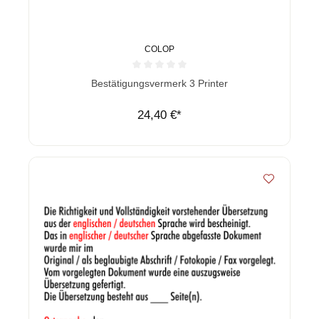
COLOP
Durchschnittliche Bewertung von 0 von 5 Sternen
Bestätigungsvermerk 3 Printer
24,40 €*