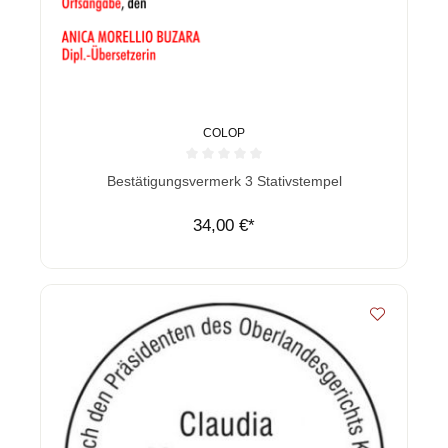
COLOP
Durchschnittliche Bewertung von 0 von 5 Sternen
Bestätigungsvermerk 3 Stativstempel
34,00 €*