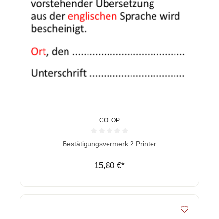
COLOP
Durchschnittliche Bewertung von 0 von 5 Sternen
Bestätigungsvermerk 2 Printer
15,80 €*