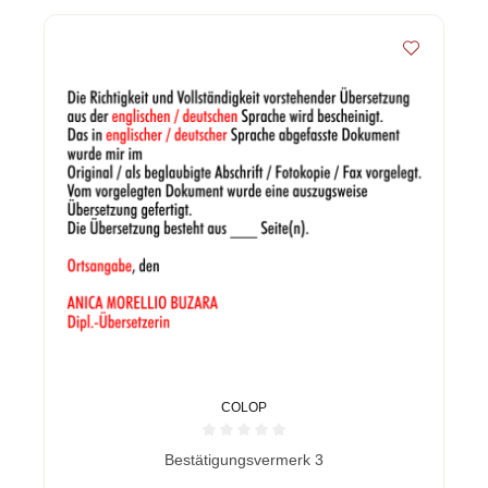
COLOP
Durchschnittliche Bewertung von 0 von 5 Sternen
Bestätigungsvermerk 3