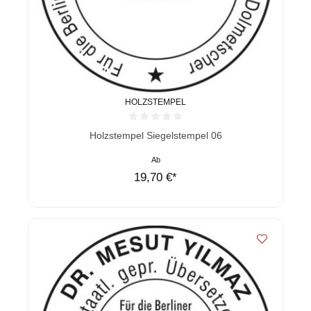
HOLZSTEMPEL
Durchschnittliche Bewertung von 0 von 5 Sternen
Holzstempel Siegelstempel 06
Ab
19,70 €*