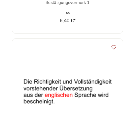
Durchschnittliche Bewertung von 0 von 5 Sternen
Bestätigungsvermerk 1
Ab
6,40 €*