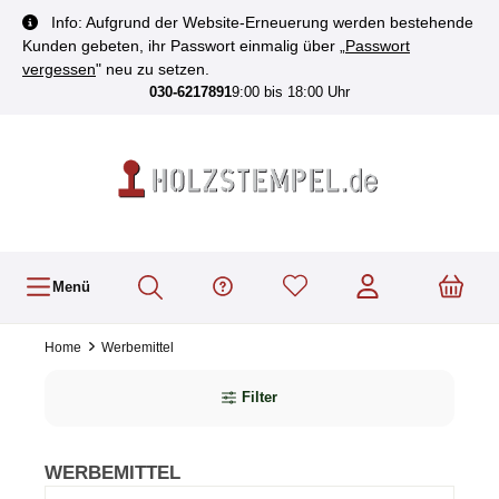
inhalt springen
Info: Aufgrund der Website-Erneuerung werden bestehende
Kunden gebeten, ihr Passwort einmalig über „
Passwort
vergessen
" neu zu setzen.
030-6217891
9:00 bis 18:00 Uhr
Menü
Home
Werbemittel
Filter
WERBEMITTEL