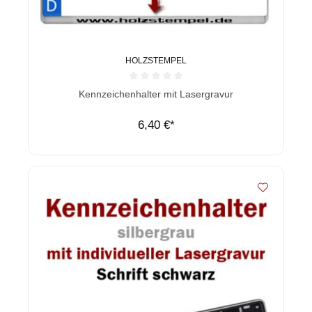
HOLZSTEMPEL
Durchschnittliche Bewertung von 0 von 5 Sternen
Kennzeichenhalter mit Lasergravur
6,40 €*