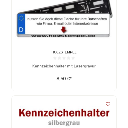
HOLZSTEMPEL
Durchschnittliche Bewertung von 0 von 5 Sternen
Kennzeichenhalter mit Lasergravur
8,50 €*