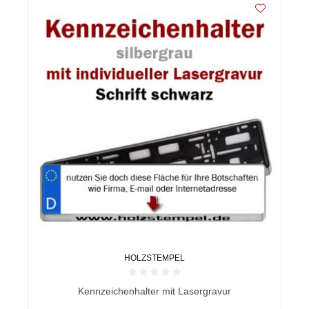
HOLZSTEMPEL
Durchschnittliche Bewertung von 0 von 5 Sternen
Kennzeichenhalter mit Lasergravur