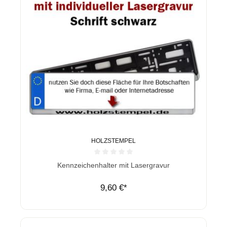
HOLZSTEMPEL
Durchschnittliche Bewertung von 0 von 5 Sternen
Kennzeichenhalter mit Lasergravur
9,60 €*