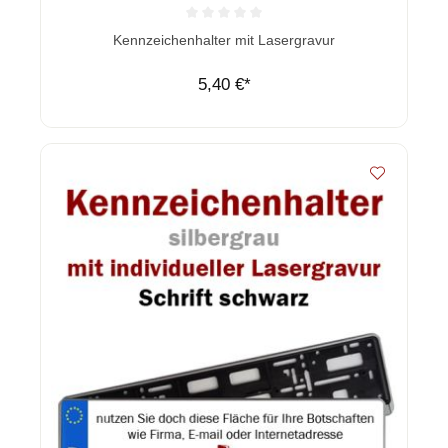
Durchschnittliche Bewertung von 0 von 5 Sternen
Kennzeichenhalter mit Lasergravur
5,40 €*