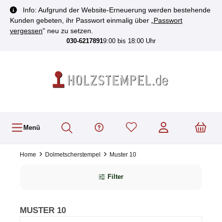
inhalt springen
Info: Aufgrund der Website-Erneuerung werden bestehende
Kunden gebeten, ihr Passwort einmalig über „
Passwort
vergessen
" neu zu setzen.
030-6217891
9:00 bis 18:00 Uhr
Menü
Home
Dolmetscherstempel
Muster 10
Filter
MUSTER 10