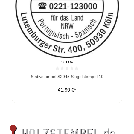
COLOP
Durchschnittliche Bewertung von 0 von 5 Sternen
Stativstempel S2045 Siegelstempel 10
41,90 €*