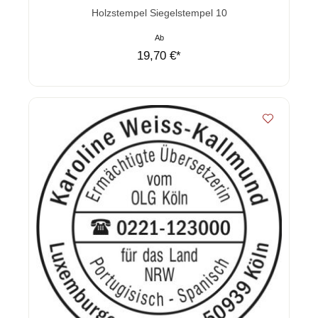
Durchschnittliche Bewertung von 0 von 5 Sternen
Holzstempel Siegelstempel 10
Ab
19,70 €*