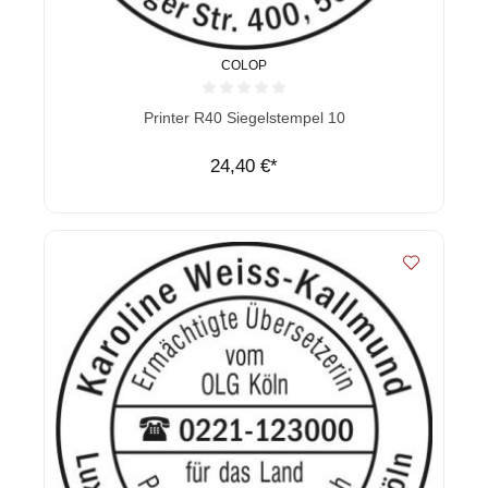
COLOP
Durchschnittliche Bewertung von 0 von 5 Sternen
Printer R40 Siegelstempel 10
24,40 €*