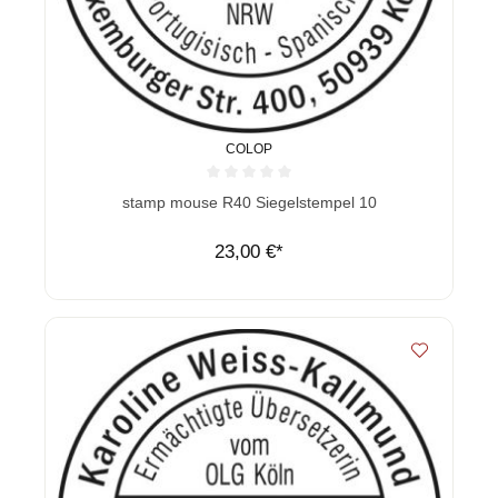
COLOP
Durchschnittliche Bewertung von 0 von 5 Sternen
stamp mouse R40 Siegelstempel 10
23,00 €*