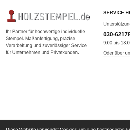
SERVICE H
Unterstützun
Ihr Partner für hochwertige individuelle
030-6217
Stempel. Maßanfertigung, präzise
9:00 bis 18:
Verarbeitung und zuverlässiger Service
für Unternehmen und Privatkunden.
Oder über un
Diese Website verwendet Cookies, um eine bestmögliche Er
* Alle Preise inkl. gese