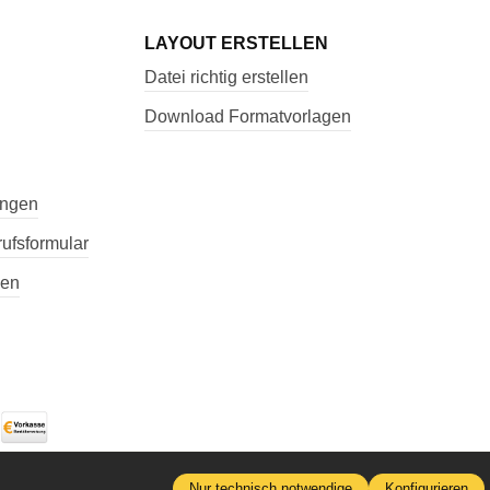
LAYOUT ERSTELLEN
Datei richtig erstellen
Download Formatvorlagen
ungen
ufsformular
nen
Nur technisch notwendige
Konfigurieren
cht anders angegeben.