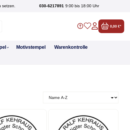
u setzen.
030-6217891
9:00 bis 18:00 Uhr
0,00 €*
pel
Motivstempel
Warenkontrolle