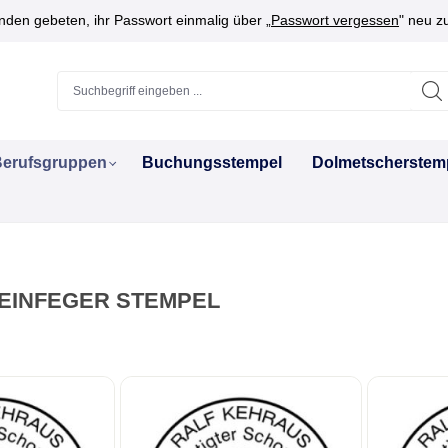
den gebeten, ihr Passwort einmalig über „
Passwort vergessen
" neu z
erufsgruppen
Buchungsstempel
Dolmetscherstem
EINFEGER STEMPEL