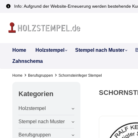
inhalt springen
Info: Aufgrund der Website-Erneuerung werden bestehende Kun
Home
Holzstempel
Stempel nach Muster
B
Zahnschema
Home
Berufsgruppen
Schornsteinfeger Stempel
SCHORNST
Kategorien
Holzstempel
Stempel nach Muster
Berufsgruppen