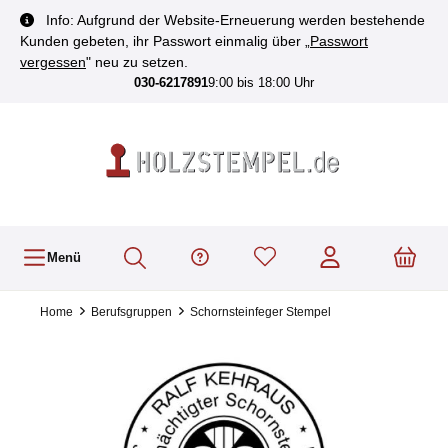
inhalt springen
Info: Aufgrund der Website-Erneuerung werden bestehende
Kunden gebeten, ihr Passwort einmalig über „
Passwort
vergessen
" neu zu setzen.
030-6217891
9:00 bis 18:00 Uhr
Menü
Home
Berufsgruppen
Schornsteinfeger Stempel