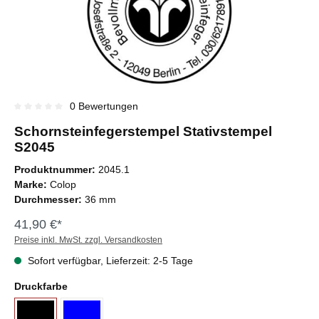
0 Bewertungen
Durchschnittliche Bewertung von 0 von 5 Sternen
Schornsteinfegerstempel Stativstempel
S2045
Produktnummer:
2045.1
Marke:
Colop
Durchmesser:
36 mm
41,90 €*
Preise inkl. MwSt. zzgl. Versandkosten
Sofort verfügbar, Lieferzeit: 2-5 Tage
Druckfarbe