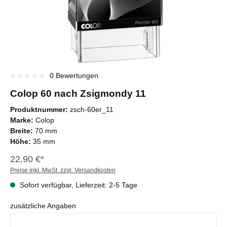
0 Bewertungen
Durchschnittliche Bewertung von 0 von 5 Sternen
Colop 60 nach Zsigmondy 11
Produktnummer:
zsch-60er_11
Marke:
Colop
Breite:
70 mm
Höhe:
35 mm
22,90 €*
Preise inkl. MwSt. zzgl. Versandkosten
Sofort verfügbar, Lieferzeit: 2-5 Tage
zusätzliche Angaben