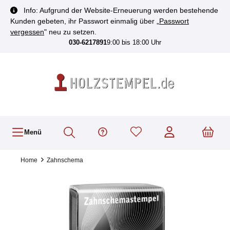
inhalt springen
Info: Aufgrund der Website-Erneuerung werden bestehende
Kunden gebeten, ihr Passwort einmalig über „
Passwort
vergessen
" neu zu setzen.
030-6217891
9:00 bis 18:00 Uhr
Menü
Home
Zahnschema