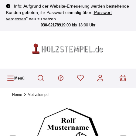
inhalt springen
Info: Aufgrund der Website-Erneuerung werden bestehende
Kunden gebeten, ihr Passwort einmalig über „
Passwort
vergessen
" neu zu setzen.
030-6217891
9:00 bis 18:00 Uhr
Menü
Home
Motivstempel