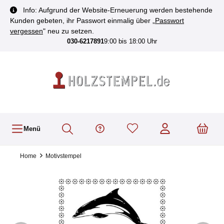
inhalt springen
Info: Aufgrund der Website-Erneuerung werden bestehende
Kunden gebeten, ihr Passwort einmalig über „
Passwort
vergessen
" neu zu setzen.
030-6217891
9:00 bis 18:00 Uhr
Menü
Home
Motivstempel