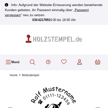
inhalt springen
Info: Aufgrund der Website-Erneuerung werden bestehende
Kunden gebeten, ihr Passwort einmalig über „
Passwort
vergessen
" neu zu setzen.
030-6217891
9:00 bis 18:00 Uhr
Menü
Home
Motivstempel