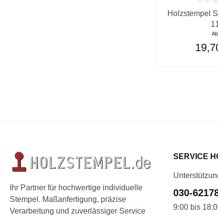
Durchschnittlic
Holzstempel S
1
A
19,7
SERVICE H
Unterstützun
Ihr Partner für hochwertige individuelle
030-6217
Stempel. Maßanfertigung, präzise
9:00 bis 18:
Verarbeitung und zuverlässiger Service