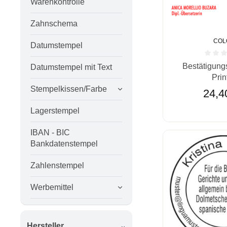
Warenkontrolle
Zahnschema
COL
Datumstempel
Durchschnittlic
Bestätigung
Datumstempel mit Text
Prin
Stempelkissen/Farbe
24,4
Lagerstempel
IBAN - BIC
Bankdatenstempel
Zahlenstempel
Werbemittel
Hersteller