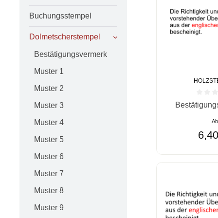
Buchungsstempel
Dolmetscherstempel
Bestätigungsvermerk
Muster 1
HOLZST
Muster 2
Durchschnittlic
Bestätigung
Muster 3
A
Muster 4
6,40
Muster 5
Muster 6
Muster 7
Muster 8
Muster 9