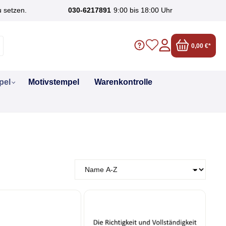
u setzen.
030-6217891
9:00 bis 18:00 Uhr
0,00 €*
pel
Motivstempel
Warenkontrolle