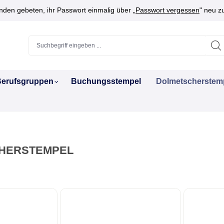
den gebeten, ihr Passwort einmalig über „
Passwort vergessen
" neu z
erufsgruppen
Buchungsstempel
Dolmetscherstem
HERSTEMPEL