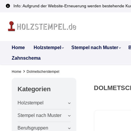
inhalt springen
Info: Aufgrund der Website-Erneuerung werden bestehende Kun
Home
Holzstempel
Stempel nach Muster
B
Zahnschema
Home
Dolmetscherstempel
DOLMETSC
Kategorien
Holzstempel
Stempel nach Muster
Berufsgruppen