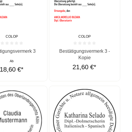
COLOP
COLOP
ernen
ittliche Bewertung von 0 von 5 Sternen
Durchschnittliche Bewertung von 0 vo
tigungsvermerk 3
Bestätigungsvermerk 3 -
Kopie
Ab
21,60 €*
18,60 €*