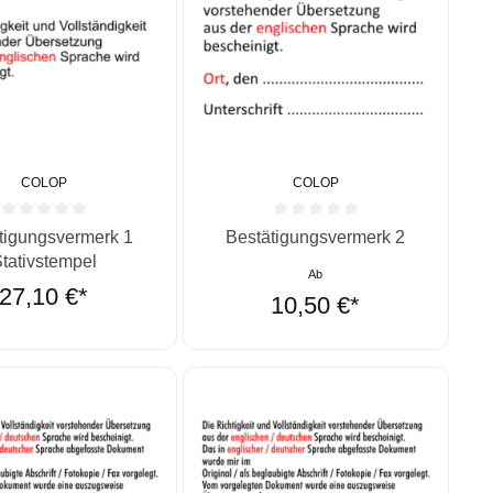
COLOP
COLOP
ernen
ittliche Bewertung von 0 von 5 Sternen
Durchschnittliche Bewertung von 0 vo
tigungsvermerk 1
Bestätigungsvermerk 2
tativstempel
Ab
27,10 €*
10,50 €*